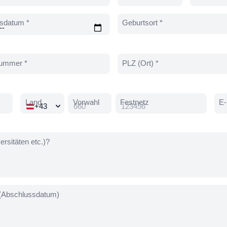
sdatum *
Geburtsort *
ummer *
PLZ (Ort) *
Land
Vorwahl
Festnetz
E-
rsitäten etc.)?
 (Abschlussdatum)