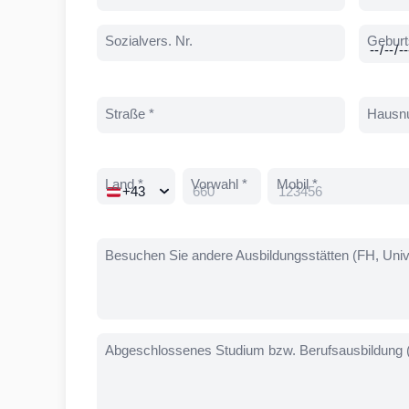
Sozialvers. Nr.
Geburt
Straße *
Hausn
Land *
Vorwahl *
Mobil *
Besuchen Sie andere Ausbildungsstätten (FH, Unive
Abgeschlossenes Studium bzw. Berufsausbildung